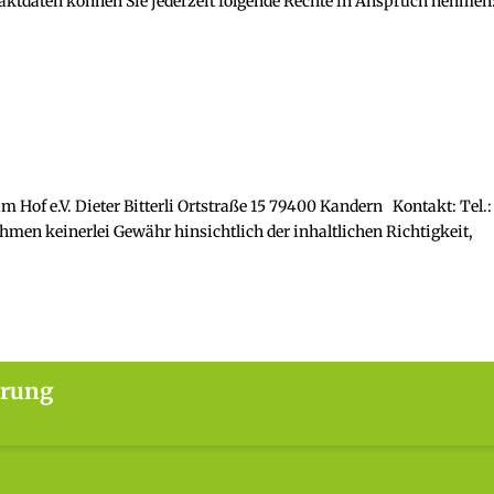
aktdaten können Sie jederzeit folgende Rechte in Anspruch nehmen
Hof e.V. Dieter Bitterli Ortstraße 15 79400 Kandern Kontakt: Tel.:
en keinerlei Gewähr hinsichtlich der inhaltlichen Richtigkeit,
ärung