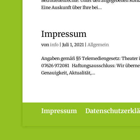
Betroffenenrechte: Unter den angegebenen Kont
Eine Auskunft über Ihre bei...
Impressum
von
info
|
Juli 1, 2021
|
Allgemein
Angaben gemäß §5 Telemediengesetz: Theater im 
07626 972081 Haftungsausschluss: Wir übernehm
Genauigkeit, Aktualität,...
Impressum
Datenschutzerkl