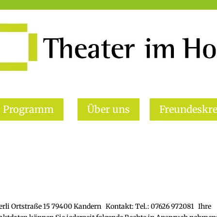
Programm
Über uns
Freundeskre
tterli Ortstraße 15 79400 Kandern Kontakt: Tel.: 07626 972081 Ihre