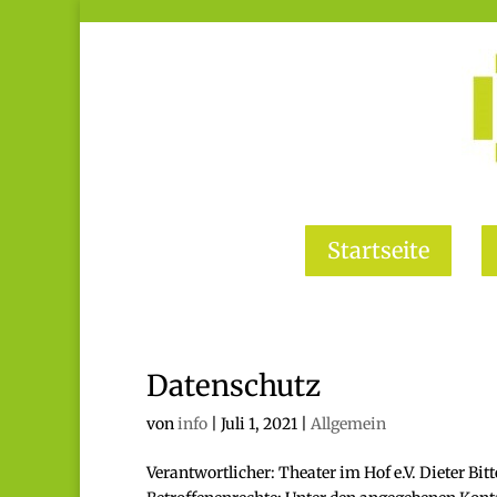
Startseite
Datenschutz
von
info
|
Juli 1, 2021
|
Allgemein
Verantwortlicher: Theater im Hof e.V. Dieter Bi