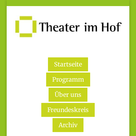
Startseite
Programm
Über uns
Freundeskreis
Archiv